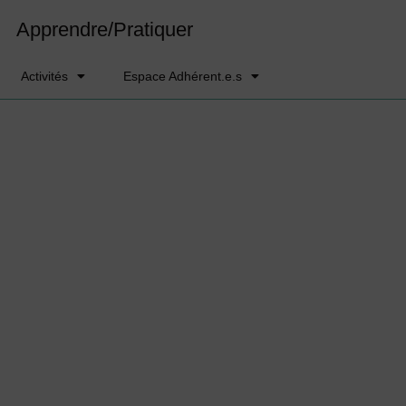
Apprendre/Pratiquer
Activités
Espace Adhérent.e.s