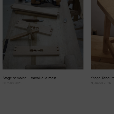
Stage semaine – travail à la main
Stage Tabour
30 mars 2026
9 janvier 2026