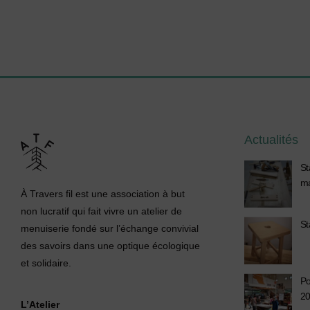
Actualités
St
m
À Travers fil est une association à but
non lucratif qui fait vivre un atelier de
St
menuiserie fondé sur l’échange convivial
des savoirs dans une optique écologique
et solidaire.
Po
2
L’Atelier