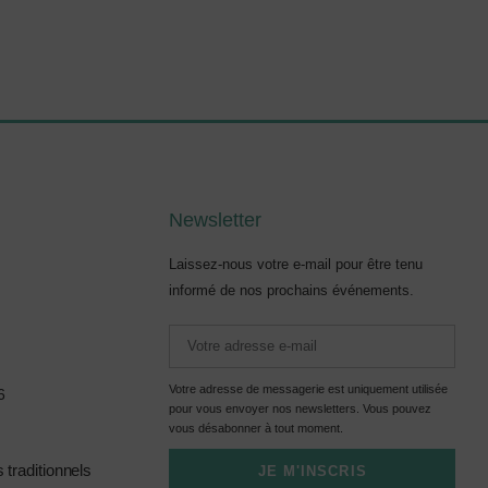
Newsletter
Laissez-nous votre e-mail pour être tenu
informé de nos prochains événements.
Votre adresse de messagerie est uniquement utilisée
6
pour vous envoyer nos newsletters. Vous pouvez
vous désabonner à tout moment.
traditionnels
JE M'INSCRIS