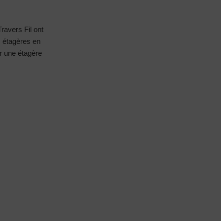
ravers Fil ont
s étagères en
ar une étagère