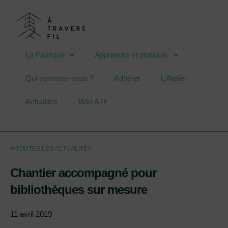
La Fabrique
Apprendre et pratiquer
Qui sommes-nous ?
Adhérer
L’Atelier
Actualités
Wiki ATF
TOUTES LES ACTUALITÉS
Chantier accompagné pour
bibliothèques sur mesure
11 avril 2019