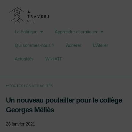
La Fabrique
Apprendre et pratiquer
Qui sommes-nous ?
Adhérer
L’Atelier
Actualités
Wiki ATF
TOUTES LES ACTUALITÉS
Un nouveau poulailler pour le collège
Georges Méliès
28 janvier 2021