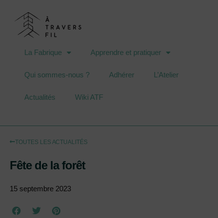
La Fabrique
Apprendre et pratiquer
Qui sommes-nous ?
Adhérer
L’Atelier
Actualités
Wiki ATF
TOUTES LES ACTUALITÉS
Fête de la forêt
15 septembre 2023