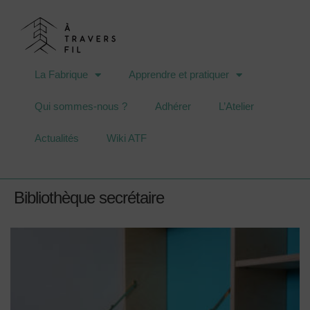
La Fabrique
Apprendre et pratiquer
Qui sommes-nous ?
Adhérer
L’Atelier
Actualités
Wiki ATF
Bibliothèque secrétaire