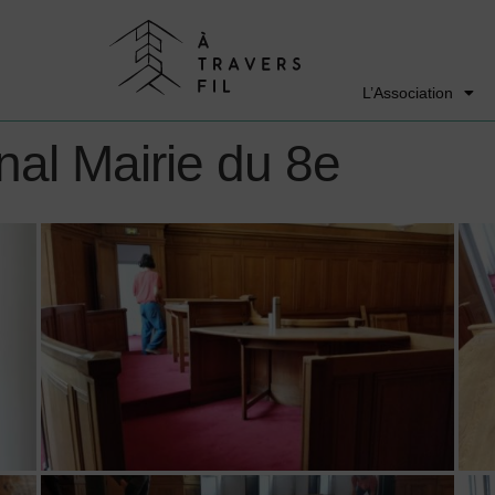
L’Association
al Mairie du 8e