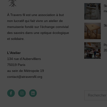
St
m
À Travers fil est une association à but
non lucratif qui fait vivre un atelier de
St
menuiserie fondé sur l’échange convivial
des savoirs dans une optique écologique
et solidaire.
Po
2
L’Atelier
134 rue d’Aubervilliers
75019 Paris
au sein de Métropole 19
contact@atraversfil.org