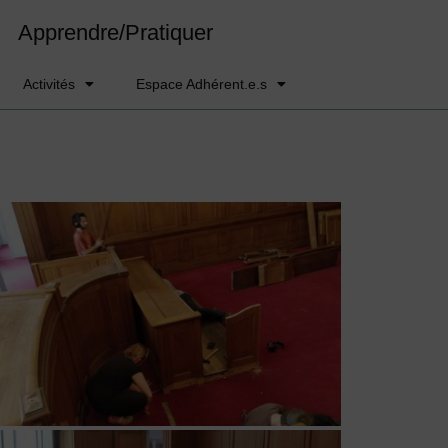
Apprendre/Pratiquer
Activités
Espace Adhérent.e.s