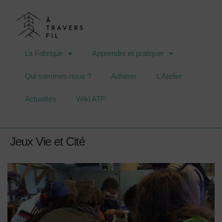
La Fabrique
Apprendre et pratiquer
Qui sommes-nous ?
Adhérer
L’Atelier
Actualités
Wiki ATF
Jeux Vie et Cité