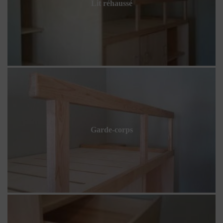
Lit réhaussé
Garde-corps