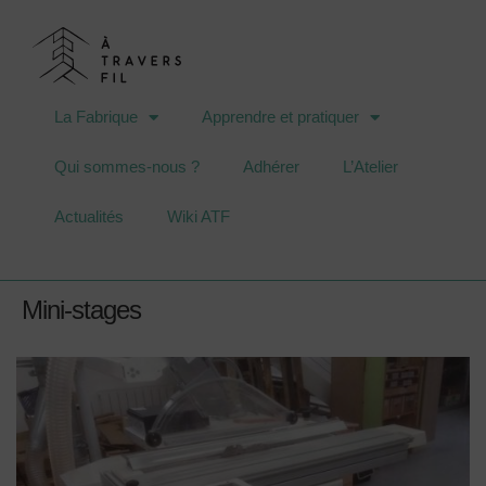
La Fabrique
Apprendre et pratiquer
Qui sommes-nous ?
Adhérer
L’Atelier
Actualités
Wiki ATF
Mini-stages