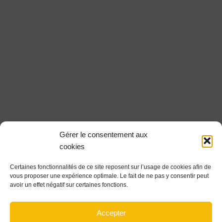
Gérer le consentement aux
cookies
Certaines fonctionnalités de ce site reposent sur l’usage de cookies afin de
vous proposer une expérience optimale. Le fait de ne pas y consentir peut
avoir un effet négatif sur certaines fonctions.
Accepter
À Travers fil est une association à but non lucratif qui fait