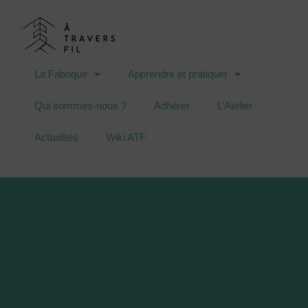
La Fabrique
Apprendre et pratiquer
Qui sommes-nous ?
Adhérer
L’Atelier
Actualités
Wiki ATF