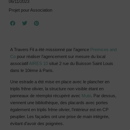
06/11/2023
Projet pour Association
A Travers Fil a été missionné par l’agence
Premices and
Co
pour réaliser l’agencement sur mesure du local
associatif
AIRES 10
situé 2 rue du Buisson Saint Louis
dans le 10ème à Paris.
Une estrade a été mise en place avec le plancher en
triplis frêne olivier, la structure non visible étant en
panneaux de réemploi récupéré avec
Muto
. Par dessus,
viennent une bibliothèque, des placards avec portes
également en triplis frêne olivier, l’intérieur est en CP
peuplier. Les façades ont une prise de main intégrée,
évitant d’avoir des poignées.