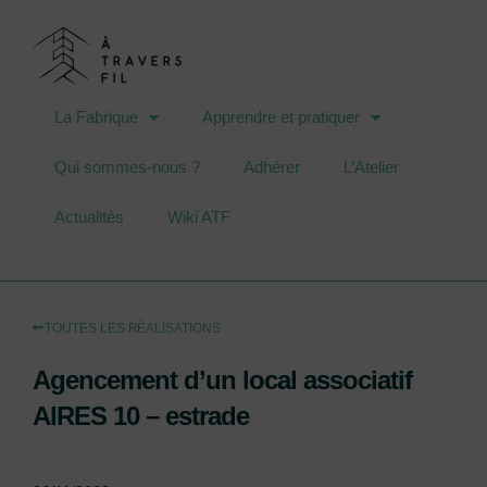
La Fabrique
Apprendre et pratiquer
Qui sommes-nous ?
Adhérer
L’Atelier
Actualités
Wiki ATF
TOUTES LES RÉALISATIONS
Agencement d’un local associatif
AIRES 10 – estrade