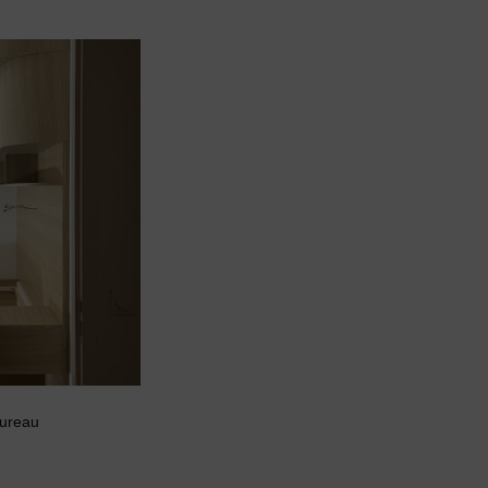
ureau