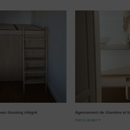
avec dressing intégré
Agencement de chambre et b
Voir ce projet