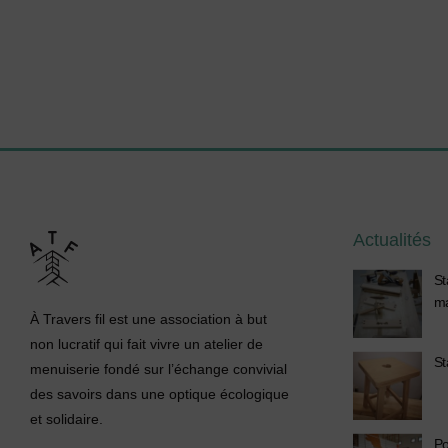
Actualités
St
m
À Travers fil est une association à but
non lucratif qui fait vivre un atelier de
St
menuiserie fondé sur l’échange convivial
des savoirs dans une optique écologique
et solidaire.
Po