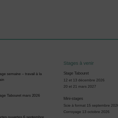
Stages à venir
Stage Tabouret
age semaine – travail à la
ain
12 et 13 décembre 2026
20 et 21 mars 2027
age Tabouret mars 2026
Mini-stages
Scie à format 15 septembre 202
Corroyage 13 octobre 2026
rtes ouvertes 6 septembre