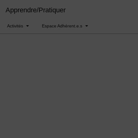
Apprendre/Pratiquer
Activités
Espace Adhérent.e.s